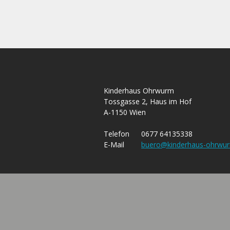
Kinderhaus Ohrwurm
Tossgasse 2, Haus im Hof
A-1150 Wien
Telefon
0677 64135338
E-Mail
buero@kinderhaus-ohrwur