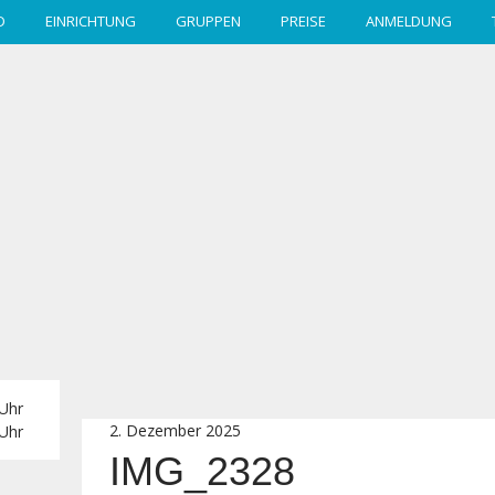
D
EINRICHTUNG
GRUPPEN
PREISE
ANMELDUNG
 Uhr
2. Dezember 2025
 Uhr
IMG_2328