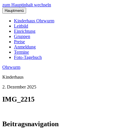
zum Hauptinhalt wechseln
Hauptmenü
Kinderhaus Ohrwurm
Leitbild
Einrichtung
Gruppen
Preise
Anmeldung
Termine
Foto-Tagebuch
Ohrwurm
Kinderhaus
2. Dezember 2025
IMG_2215
Beitragsnavigation