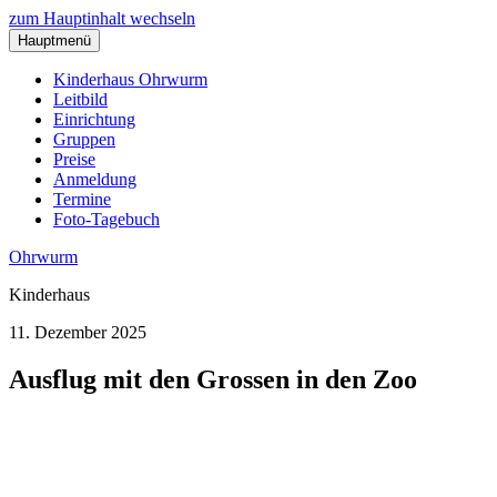
zum Hauptinhalt wechseln
Hauptmenü
Kinderhaus Ohrwurm
Leitbild
Einrichtung
Gruppen
Preise
Anmeldung
Termine
Foto-Tagebuch
Ohrwurm
Kinderhaus
11. Dezember 2025
Ausflug mit den Grossen in den Zoo