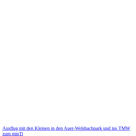
Beitragsnavigation
Ausflug mit den Kleinen in den Auer-Welsbachpark und ins TMW
zum minTi