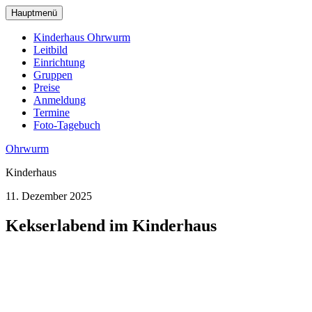
zum
Hauptmenü
Hauptinhalt
wechseln
Kinderhaus Ohrwurm
Leitbild
Einrichtung
Gruppen
Preise
Anmeldung
Termine
Foto-Tagebuch
Ohrwurm
Kinderhaus
11. Dezember 2025
Kekserlabend im Kinderhaus