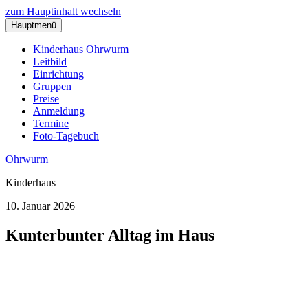
zum Hauptinhalt wechseln
Hauptmenü
Kinderhaus Ohrwurm
Leitbild
Einrichtung
Gruppen
Preise
Anmeldung
Termine
Foto-Tagebuch
Ohrwurm
Kinderhaus
10. Januar 2026
Kunterbunter Alltag im Haus