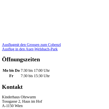
Beitragsnavigation
Ausflugmit den Grossen zum Cobenzl
Ausflug in den Auer-Welsbach-Park
Öffnungszeiten
Mo bis Do
7:30 bis 17:00 Uhr
Fr
7:30 bis 15:30 Uhr
Kontakt
Kinderhaus Ohrwurm
Tossgasse 2, Haus im Hof
A-1150 Wien