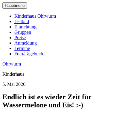
zum
Hauptmenü
Hauptinhalt
wechseln
Kinderhaus Ohrwurm
Leitbild
Einrichtung
Gruppen
Preise
Anmeldung
Termine
Foto-Tagebuch
Ohrwurm
Kinderhaus
5. Mai 2026
Endlich ist es wieder Zeit für
Wassermelone und Eis! :-)