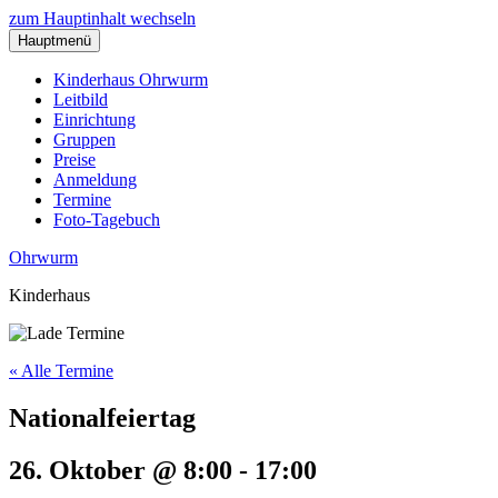
zum Hauptinhalt wechseln
Hauptmenü
Kinderhaus Ohrwurm
Leitbild
Einrichtung
Gruppen
Preise
Anmeldung
Termine
Foto-Tagebuch
Ohrwurm
Kinderhaus
« Alle Termine
Nationalfeiertag
26. Oktober @ 8:00
-
17:00