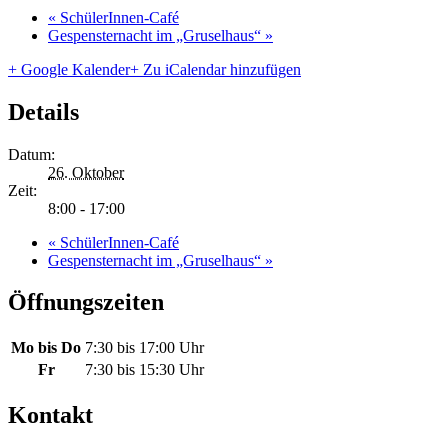
«
SchülerInnen-Café
Gespensternacht im „Gruselhaus“
»
+ Google Kalender
+ Zu iCalendar hinzufügen
Details
Datum:
26. Oktober
Zeit:
8:00 - 17:00
«
SchülerInnen-Café
Gespensternacht im „Gruselhaus“
»
Öffnungszeiten
Mo bis Do
7:30 bis 17:00 Uhr
Fr
7:30 bis 15:30 Uhr
Kontakt