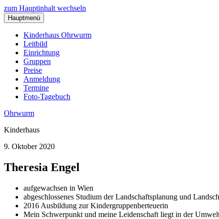
zum Hauptinhalt wechseln
Hauptmenü
Kinderhaus Ohrwurm
Leitbild
Einrichtung
Gruppen
Preise
Anmeldung
Termine
Foto-Tagebuch
Ohrwurm
Kinderhaus
9. Oktober 2020
Theresia Engel
aufgewachsen in Wien
abgeschlossenes Studium der Landschaftsplanung und Landscha
2016 Ausbildung zur Kindergruppenberteuerin
Mein Schwerpunkt und meine Leidenschaft liegt in der Umwelt