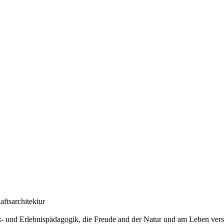
ftsarchitektur
- und Erlebnispädagogik, die Freude and der Natur und am Leben ver