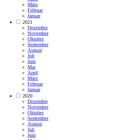
März
Februar
Januar
2021
Dezember
November
Oktober
September
August
Juli
Juni
Mai
April
März
Februar
Januar
2020
Dezember
November
Oktober
September
August
Juli
Juni