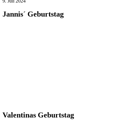
9. Juli 2024
Jannis´ Geburtstag
Valentinas Geburtstag