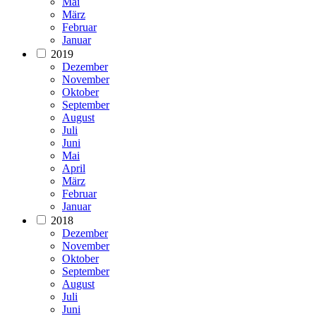
Mai
März
Februar
Januar
2019
Dezember
November
Oktober
September
August
Juli
Juni
Mai
April
März
Februar
Januar
2018
Dezember
November
Oktober
September
August
Juli
Juni