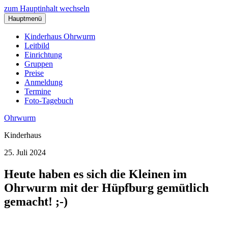
zum Hauptinhalt wechseln
Hauptmenü
Kinderhaus Ohrwurm
Leitbild
Einrichtung
Gruppen
Preise
Anmeldung
Termine
Foto-Tagebuch
Ohrwurm
Kinderhaus
25. Juli 2024
Heute haben es sich die Kleinen im
Ohrwurm mit der Hüpfburg gemütlich
gemacht! ;-)