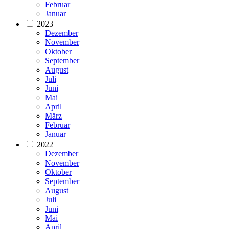
Februar
Januar
2023
Dezember
November
Oktober
September
August
Juli
Juni
Mai
April
März
Februar
Januar
2022
Dezember
November
Oktober
September
August
Juli
Juni
Mai
April