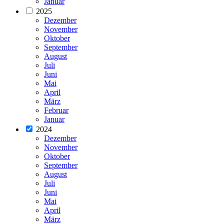
Januar
2025
Dezember
November
Oktober
September
August
Juli
Juni
Mai
April
März
Februar
Januar
2024
Dezember
November
Oktober
September
August
Juli
Juni
Mai
April
März