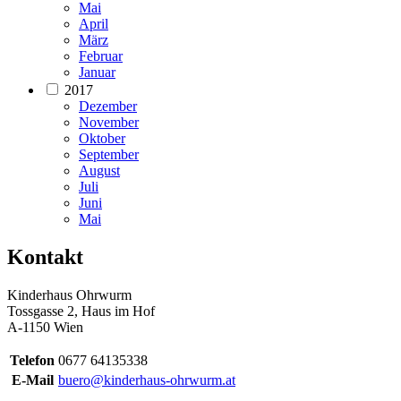
Mai
April
März
Februar
Januar
2017
Dezember
November
Oktober
September
August
Juli
Juni
Mai
Kontakt
Kinderhaus Ohrwurm
Tossgasse 2, Haus im Hof
A-1150 Wien
Telefon
0677 64135338
E-Mail
buero@kinderhaus-ohrwurm.at