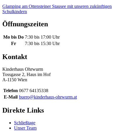
Glamping am Ottensteiner Stausee mit unseren zukünftigen
Schulkindern
Öffnungszeiten
Mo bis Do
7:30 bis 17:00 Uhr
Fr
7:30 bis 15:30 Uhr
Kontakt
Kinderhaus Ohrwurm
Tossgasse 2, Haus im Hof
A-1150 Wien
Telefon
0677 64135338
E-Mail
buero@kinderhaus-ohrwurm.at
Direkte Links
Schließtage
Unser Team