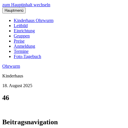
zum Hauptinhalt wechseln
Hauptmenü
Kinderhaus Ohrwurm
Leitbild
Einrichtung
Gruppen
Preise
Anmeldung
Termine
Foto-Tagebuch
Ohrwurm
Kinderhaus
18. August 2025
46
Beitragsnavigation